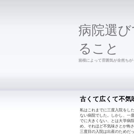
病院選び
ること
規模によって雰囲気が全然ちが
古くて広くて不気
私はこれまでに三度入院をし
ない病院でした。しかし、一
でに大きくない、とは大学病
め、それほど不気味さとか怖
三度目の入院は出産のためだ