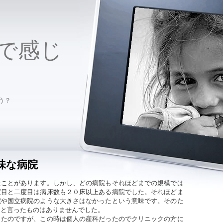
で感じ
う？
味な病院
たことがあります。しかし、どの病院もそれほどまでの規模では
度目と二度目は病床数も２０床以上ある病院でした。それほどま
院や国立病院のような大きさはなかったという意味です。そのた
さと言ったものはありませんでした。
ったのですが、この時は個人の産科だったのでクリニックの方に